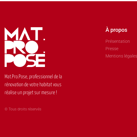
À propos
Présentation
Presse
Mentions légale
Mat.Pro.Pose, professionnel de la
rénovation de votre habitat vous
réalise un projet sur mesure !
© Tous droits réservés