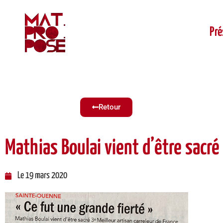
Pré
Retour
Mathias Boulai vient d’être sacré
Le
19 mars 2020