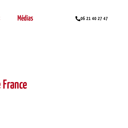
s
Médias
06 21 40 27 47
e France