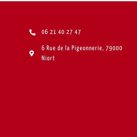
06 21 40 27 47
6 Rue de la Pigeonnerie, 79000
Niort